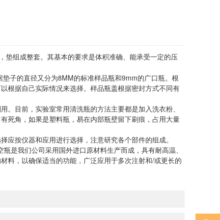
，垫组成整套。其基本的要求是体积准确、能承受一定的压
品瓶根据垫子的直径又分为8MM的标准样品瓶和9mm的广口瓶。根
可以根据自己实际情况来选择。样品瓶盖根据密封方式不同有
用。目前，实验室常用清洗瓶的方法主要都是加入洗衣粉、
留有死角，如果是塑料瓶，易在内部瓶壁留下刷痕，占用大量
择应按仪器和应用进行选择，注意研究各个部件的组成。
空瓶是我们公司采用国外进口原材料生产而成，具有耐高温、
材料，以确保适当的功能，广泛应用于多次注射和/或更长的