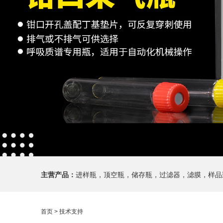
主营产品：
进样瓶，顶空瓶，储存瓶，过滤器，滤膜，样品
首页
> 技术支持