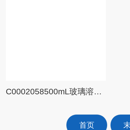
C0002058500mL玻璃溶液过滤器高效液相微生物分析
首页