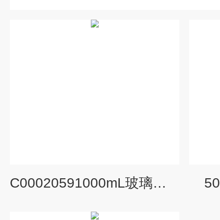
C00020591000mL玻璃溶液过滤器高效液相微生物分析
5