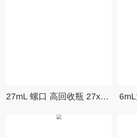
27mL 螺口 高回收瓶 27x95mm
6m