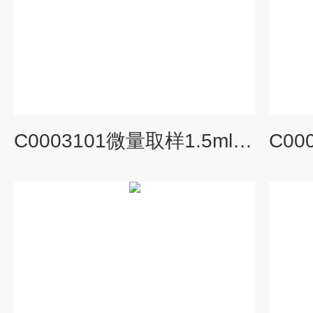
C0003101微量取样1.5ml透明钳口高回收香槟底进样瓶