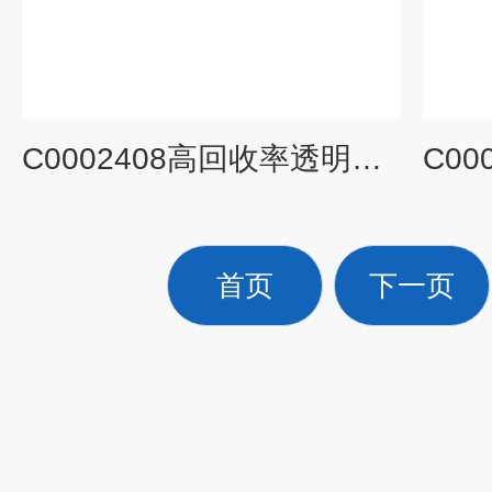
C0002408高回收率透明样品瓶进样瓶微量取样3.5mL
首页
下一页