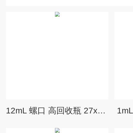
12mL 螺口 高回收瓶 27x57mm
1m