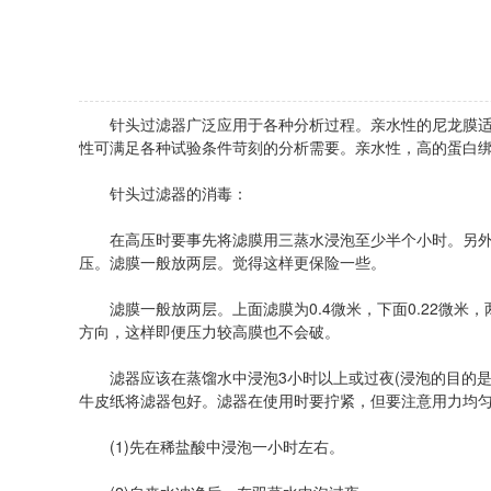
针头过滤器广泛应用于各种分析过程。亲水性的尼龙膜适用
性可满足各种试验条件苛刻的分析需要。亲水性，高的蛋白
针头过滤器的消毒：
在高压时要事先将滤膜用三蒸水浸泡至少半个小时。另外在
压。滤膜一般放两层。觉得这样更保险一些。
滤膜一般放两层。上面滤膜为0.4微米，下面0.22微米，两
方向，这样即便压力较高膜也不会破。
滤器应该在蒸馏水中浸泡3小时以上或过夜(浸泡的目的是
牛皮纸将滤器包好。滤器在使用时要拧紧，但要注意用力均
(1)先在稀盐酸中浸泡一小时左右。