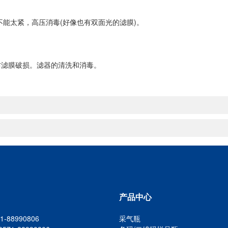
能太紧，高压消毒(好像也有双面光的滤膜)。
滤膜破损。滤器的清洗和消毒。
产品中心
-88990806
采气瓶