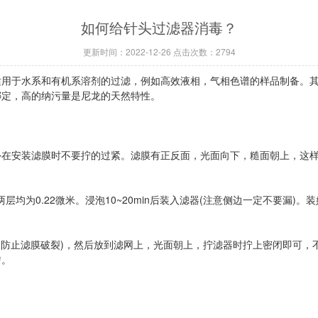
如何给针头过滤器消毒？
更新时间：2022-12-26 点击次数：2794
于水系和有机系溶剂的过滤，例如高效液相，气相色谱的样品制备。其
绑定，高的纳污量是尼龙的天然特性。
安装滤膜时不要拧的过紧。滤膜有正反面，光面向下，糙面朝上，这样
层均为0.22微米。浸泡10~20min后装入滤器(注意侧边一定不要漏
防止滤膜破裂)，然后放到滤网上，光面朝上，拧滤器时拧上密闭即可，
匀。