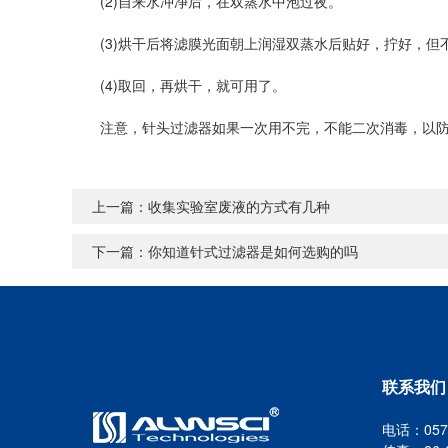
(2)自来水冲净后，在双蒸水中泡过夜。
(3)烘干后将滤膜光面朝上润湿双蒸水后贴好，拧好，但不
(4)取回，再烘干，就可用了。
注意，针头过滤器如果一次用不完，不能二次消毒，以防
上一篇：
收集实验室废液的方式有几种
下一篇：
你知道针式过滤器是如何选购的吗
联系我们
电话：0571