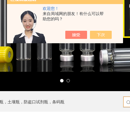
欢迎您！
来自局域网的朋友！有什么可以帮
助您的吗？
瓶，土壤瓶，防盗口试剂瓶，条码瓶