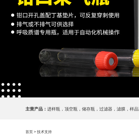
主营产品：
进样瓶，顶空瓶，储存瓶，过滤器，滤膜，样品
首页
> 技术支持