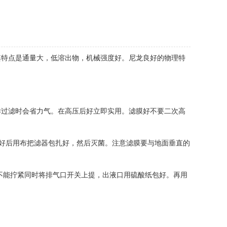
特点是通量大，低溶出物，机械强度好。尼龙良好的物理特
过滤时会省力气。在高压后好立即实用。滤膜好不要二次高
)。装好后用布把滤器包扎好，然后灭菌。注意滤膜要与地面垂直的
不能拧紧同时将排气口开关上提，出液口用硫酸纸包好。再用