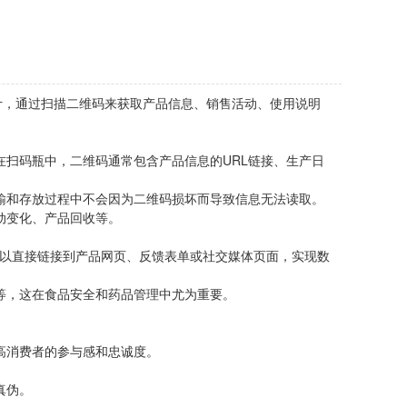
设计，通过扫描二维码来获取产品信息、销售活动、使用说明
扫码瓶中，二维码通常包含产品信息的URL链接、生产日
输和存放过程中不会因为二维码损坏而导致信息无法读取。
动变化、产品回收等。
以直接链接到产品网页、反馈表单或社交媒体页面，实现数
等，这在食品安全和药品管理中尤为重要。
。
高消费者的参与感和忠诚度。
真伪。