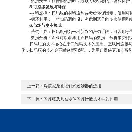
-数据安全：在传输数据时，必须考虑信息的加密和保护，
5.可持续发展与环保
-材料选择：扫码瓶的材料通常要考虑环保因素，使用可回
-循环利用：一些扫码瓶的设计考虑到瓶子的多次使用和循
6.市场与商业模式
-营销工具：扫码瓶作为一种新兴的营销手段，可以用于市
-数据分析：企业可以收集用户扫码的数据，分析消费行为
扫码瓶的技术核心在于二维码技术的应用、互联网连接与数
化，扫码瓶的技术会不断创新和演进，为用户提供更加丰富
上一篇：
焊接尼龙孔径针式过滤器的选用
下一篇：
闪烁瓶及其在液体闪烁计数技术中的作用