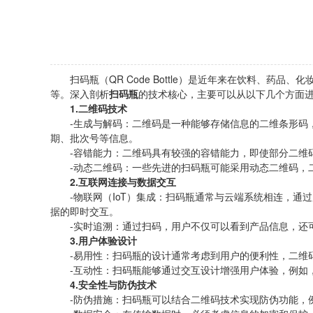
扫码瓶（QR Code Bottle）是近年来在饮料、药
等。深入剖析
扫码瓶
的技术核心，主要可以从以下几个方面
1.二维码技术
-生成与解码：二维码是一种能够存储信息的二维条形码，
期、批次号等信息。
-容错能力：二维码具有较强的容错能力，即使部分二维码
-动态二维码：一些先进的扫码瓶可能采用动态二维码，二
2.互联网连接与数据交互
-物联网（IoT）集成：扫码瓶通常与云端系统相连，通
据的即时交互。
-实时追溯：通过扫码，用户不仅可以看到产品信息，还可
3.用户体验设计
-易用性：扫码瓶的设计通常考虑到用户的便利性，二维码
-互动性：扫码瓶能够通过交互设计增强用户体验，例如，
4.安全性与防伪技术
-防伪措施：扫码瓶可以结合二维码技术实现防伪功能，例