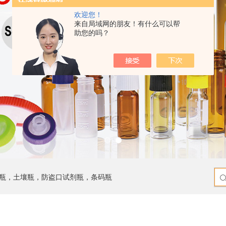
欢迎您！
来自局域网的朋友！有什么可以帮
助您的吗？
瓶，土壤瓶，防盗口试剂瓶，条码瓶