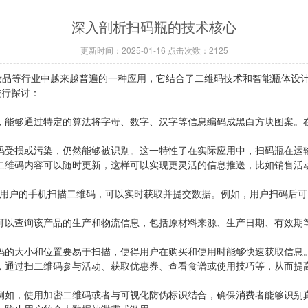
深入剖析扫码瓶的技术核心
更新时间：2025-01-16 点击次数：2125
品、化妆品等行业中越来越普遍的一种应用，它结合了二维码技术和智能瓶体
进行探讨：
能够通过特定的算法将字母、数字、汉字等信息编码成黑白方块图案。在
受损或污染，仍然能够被识别。这一特性了在实际应用中，扫码瓶在运
维码内容可以随时更新，这样可以实现更灵活的信息推送，比如销售活
过用户的手机扫描二维码，可以实时获取并提交数据。例如，用户扫码后可
以查询该产品的生产和物流信息，包括原材料来源、生产日期、有效期
的大小和位置要易于扫描，使得用户在购买和使用时能够快速获取信息
通过扫二维码参与活动、获取优惠券、查看食谱或使用技巧等，从而提
如，使用加密二维码或者与可视化防伪标识结合，确保消费者能够识别