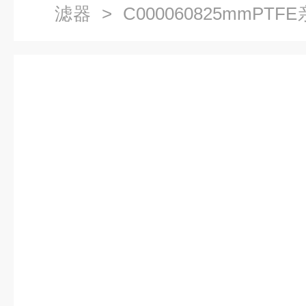
滤器
> C000060825mmPT
边滤器