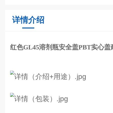
详情介绍
红色GL45溶剂瓶安全盖PBT实心