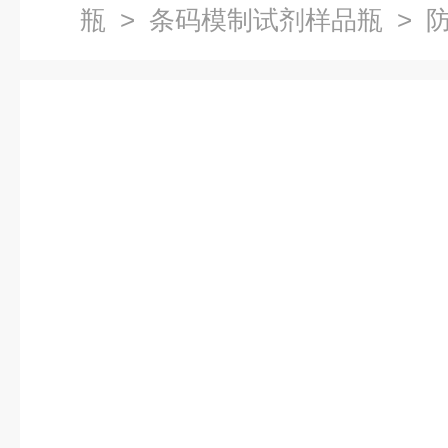
瓶
>
条码模制试剂样品瓶
> 