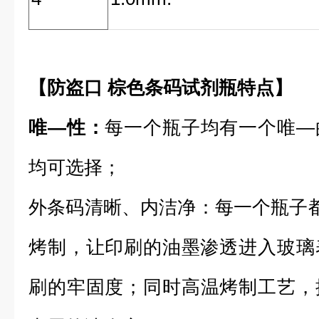
【
防盗口 棕色条码试剂瓶
特点】
唯—性：
每一个瓶子均有一个唯—
均可选择；
外条码清晰、内洁净：
每一个瓶子都
烤制，让印刷的油墨渗透进入玻璃
刷的牢固度；同时高温烤制工艺，