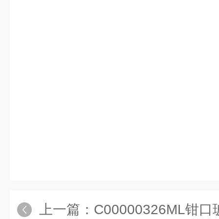
上一篇：
C00000326ML钳口玻璃