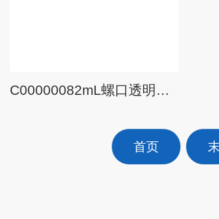
C00000082mL螺口透明顶空样品瓶9-425液相色谱分析
首页