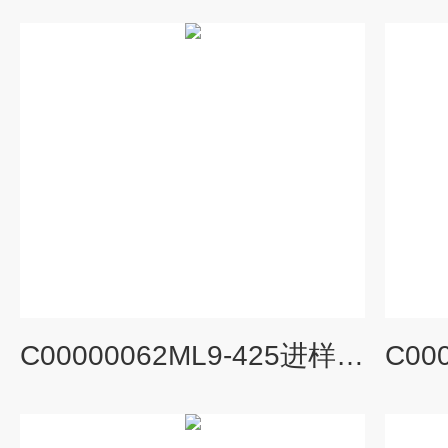
C00000062ML9-425进样瓶螺口透明无色无标签色谱分析