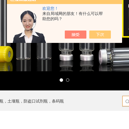
欢迎您！
来自局域网的朋友！有什么可以帮
助您的吗？
瓶，土壤瓶，防盗口试剂瓶，条码瓶