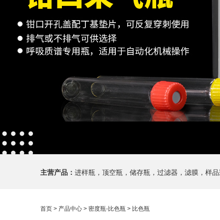
主营产品：
进样瓶，顶空瓶，储存瓶，过滤器，滤膜，样品
首页
>
产品中心
>
密度瓶-比色瓶
>
比色瓶