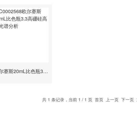
欧尔赛斯20mL比色瓶3.3高硼硅高透光谱分析
共 1 条记录，当前 1 / 1 页 首页 上一页 下一