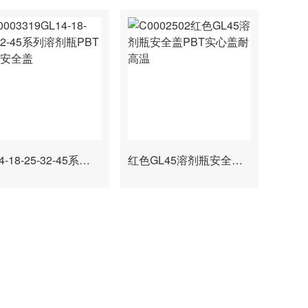
GL14-18-25-32-45系列溶剂瓶PBT开孔安全盖
红色GL45溶剂瓶安全盖PBT实心盖耐高温