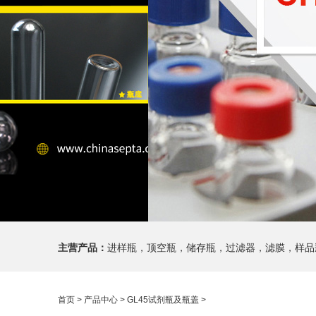
主营产品：
进样瓶，顶空瓶，储存瓶，过滤器，滤膜，样品
首页
>
产品中心
>
GL45试剂瓶及瓶盖
>