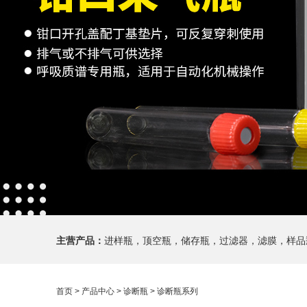
主营产品：
进样瓶，顶空瓶，储存瓶，过滤器，滤膜，样品
首页
>
产品中心
>
诊断瓶
>
诊断瓶系列