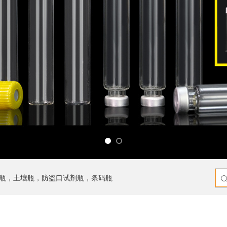
瓶，土壤瓶，防盗口试剂瓶，条码瓶