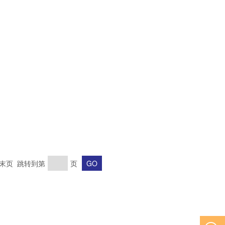
页 末页 跳转到第
页